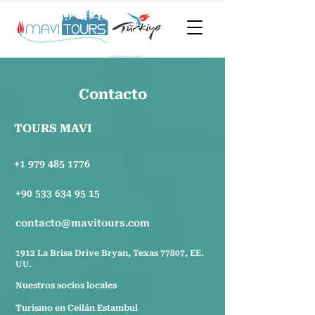
Contacto
TOURS MAVI
+1 979 485 1776
+90 533 634 95 15
contacto@mavitours.com
1912 La Brisa Drive Bryan, Texas 77807, EE.
UU.
Nuestros socios locales
Turismo en Ceilán Estambul